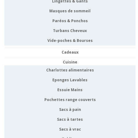
Lingettes & Gants
Masques de sommeil
Paréos & Ponchos
Turbans Cheveux
Vide-poches & Bourses
Cadeaux
Cuisine
Charlottes alimentaires
Eponges Lavables
Essuie Mains
Pochettes range couverts
Sacs à pain
Sacs à tartes
Sacs à vrac