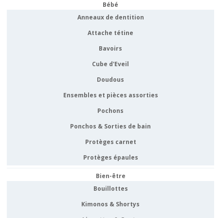
Bébé
Anneaux de dentition
Attache tétine
Bavoirs
Cube d'Eveil
Doudous
Ensembles et pièces assorties
Pochons
Ponchos & Sorties de bain
Protèges carnet
Protèges épaules
Bien-être
Bouillottes
Kimonos & Shortys