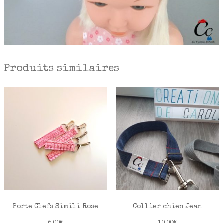
Produits similaires
Porte Clefs Simili Rose
Collier chien Jean
6,00
€
10,00
€