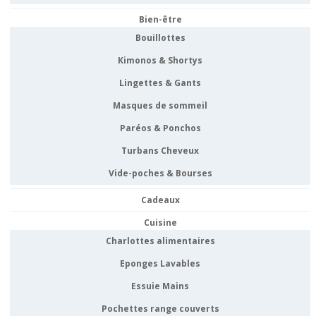
Bien-être
Bouillottes
Kimonos & Shortys
Lingettes & Gants
Masques de sommeil
Paréos & Ponchos
Turbans Cheveux
Vide-poches & Bourses
Cadeaux
Cuisine
Charlottes alimentaires
Eponges Lavables
Essuie Mains
Pochettes range couverts