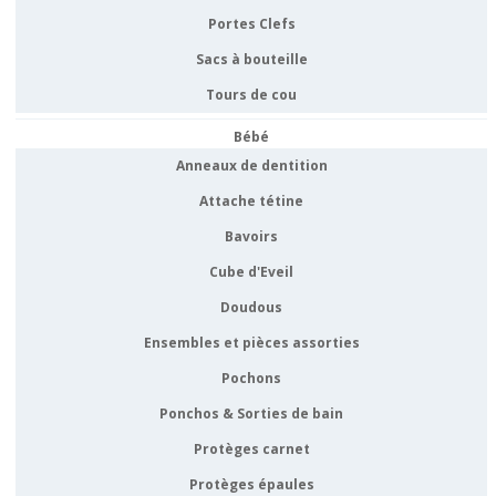
Portes Clefs
Sacs à bouteille
Tours de cou
Bébé
Anneaux de dentition
Attache tétine
Bavoirs
Cube d'Eveil
Doudous
Ensembles et pièces assorties
Pochons
Ponchos & Sorties de bain
Protèges carnet
Protèges épaules