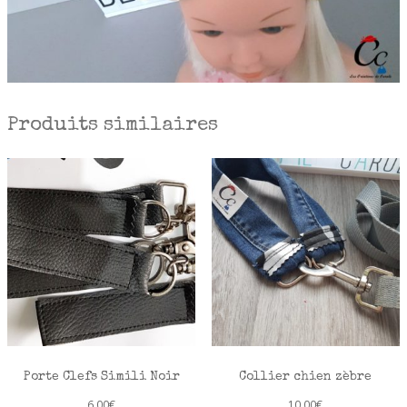
Produits similaires
Porte Clefs Simili Noir
Collier chien zèbre
6,00
€
10,00
€