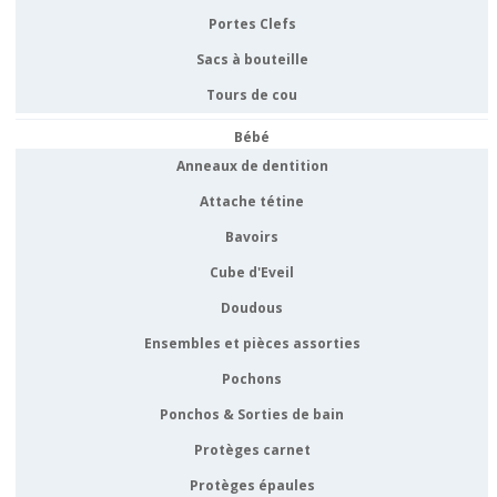
Portes Clefs
Sacs à bouteille
Tours de cou
Bébé
Anneaux de dentition
Attache tétine
Bavoirs
Cube d'Eveil
Doudous
Ensembles et pièces assorties
Pochons
Ponchos & Sorties de bain
Protèges carnet
Protèges épaules