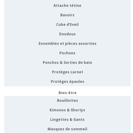
Attache tétine
Bavoirs
Cube d'Eveil
Doudous
Ensembles et pièces assorties
Pochons
Ponchos & Sorties de bain
Protèges carnet
Protèges épaules
Bien-être
Bouillottes
Kimonos & Shortys
Lingettes & Gants
Masques de sommeil