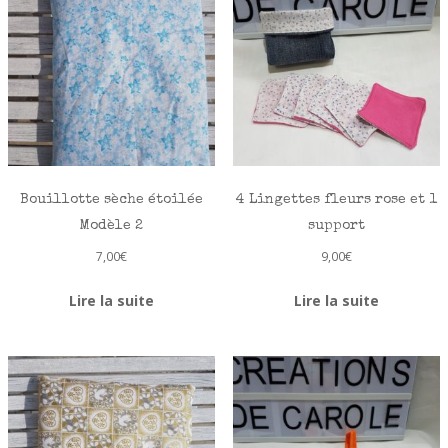
Bouillotte sèche étoilée
4 Lingettes fleurs rose et 1
Modèle 2
support
7,00
€
9,00
€
Lire la suite
Lire la suite