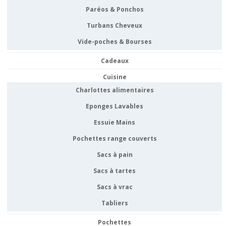
Paréos & Ponchos
Turbans Cheveux
Vide-poches & Bourses
Cadeaux
Cuisine
Charlottes alimentaires
Eponges Lavables
Essuie Mains
Pochettes range couverts
Sacs à pain
Sacs à tartes
Sacs à vrac
Tabliers
Pochettes