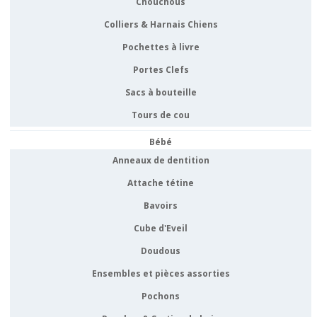
Chouchous
Colliers & Harnais Chiens
Pochettes à livre
Portes Clefs
Sacs à bouteille
Tours de cou
Bébé
Anneaux de dentition
Attache tétine
Bavoirs
Cube d'Eveil
Doudous
Ensembles et pièces assorties
Pochons