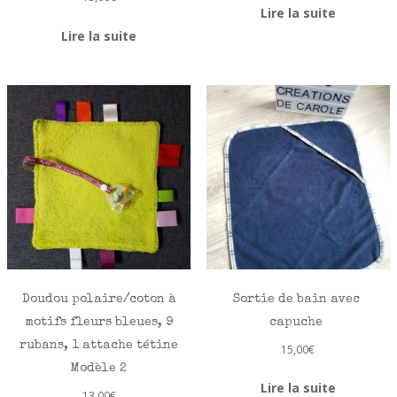
Lire la suite
Lire la suite
Doudou polaire/coton à
Sortie de bain avec
motifs fleurs bleues, 9
capuche
rubans, 1 attache tétine
15,00
€
Modèle 2
Lire la suite
13,00
€