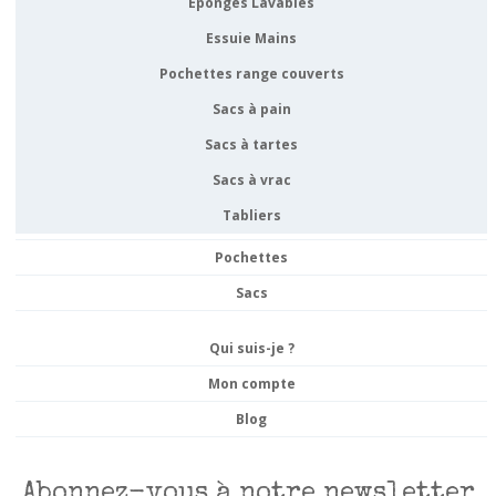
Eponges Lavables
Essuie Mains
Pochettes range couverts
Sacs à pain
Sacs à tartes
Sacs à vrac
Tabliers
Pochettes
Sacs
Qui suis-je ?
Mon compte
Blog
Abonnez-vous à notre newsletter