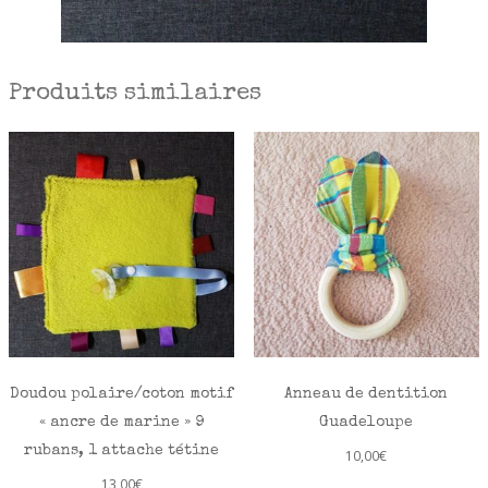
Produits similaires
Doudou polaire/coton motif
Anneau de dentition
« ancre de marine » 9
Guadeloupe
rubans, 1 attache tétine
10,00
€
13,00
€