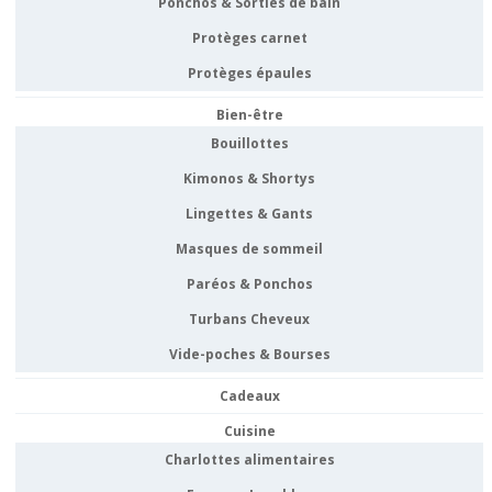
Ponchos & Sorties de bain
Protèges carnet
Protèges épaules
Bien-être
Bouillottes
Kimonos & Shortys
Lingettes & Gants
Masques de sommeil
Paréos & Ponchos
Turbans Cheveux
Vide-poches & Bourses
Cadeaux
Cuisine
Charlottes alimentaires