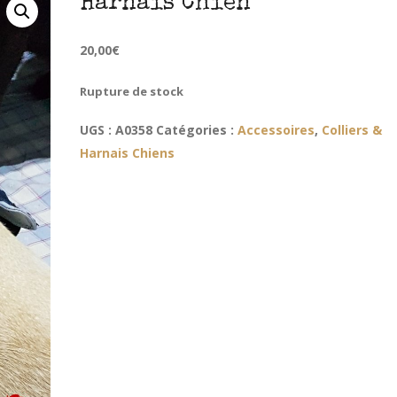
Harnais Chien
20,00
€
Rupture de stock
UGS :
A0358
Catégories :
Accessoires
,
Colliers &
Harnais Chiens