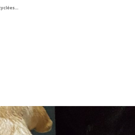
cyclées…