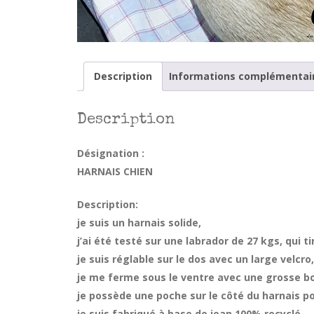
Description
Informations complémentai
Description
Désignation :
HARNAIS CHIEN
Description:
je suis un harnais solide,
j’ai été testé sur une labrador de 27 kgs, qui t
je suis réglable sur le dos avec un large velcro,
je me ferme sous le ventre avec une grosse bo
je possède une poche sur le côté du harnais p
je suis fabriqué à base de jean 100% recyclé ,