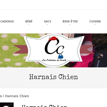
u
TO CONTENT
CADEAUX
BÉBÉ
SACS
BIEN-ÊTRE
CUISINE
Harnais Chien
ns
/ Harnais Chien