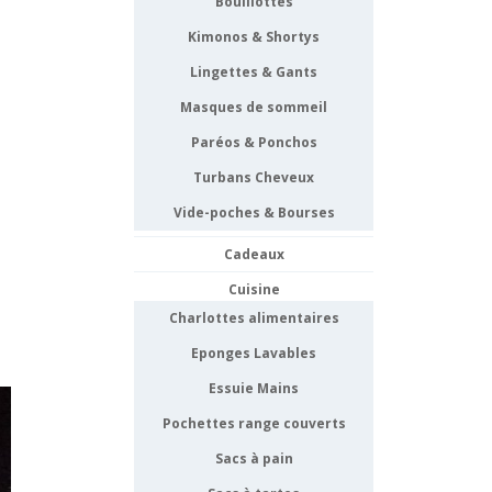
Bouillottes
Kimonos & Shortys
Lingettes & Gants
Masques de sommeil
Paréos & Ponchos
Turbans Cheveux
Vide-poches & Bourses
Cadeaux
Cuisine
Charlottes alimentaires
Eponges Lavables
Essuie Mains
Pochettes range couverts
Sacs à pain