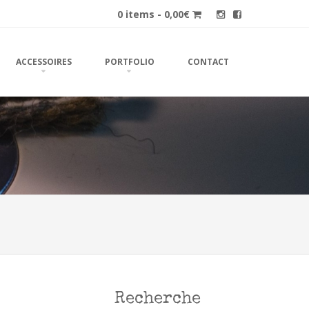
0 items -
0,00
€
ACCESSOIRES
PORTFOLIO
CONTACT
Recherche