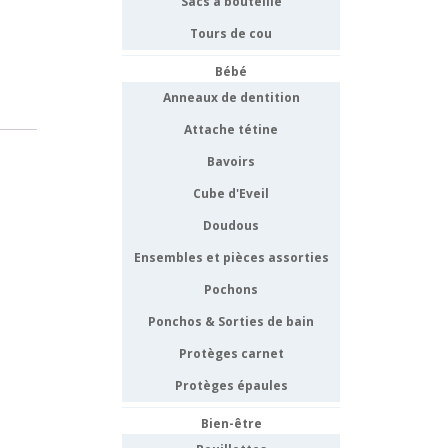
Sacs à bouteille
Tours de cou
Bébé
Anneaux de dentition
Attache tétine
Bavoirs
Cube d'Eveil
Doudous
Ensembles et pièces assorties
Pochons
Ponchos & Sorties de bain
Protèges carnet
Protèges épaules
Bien-être