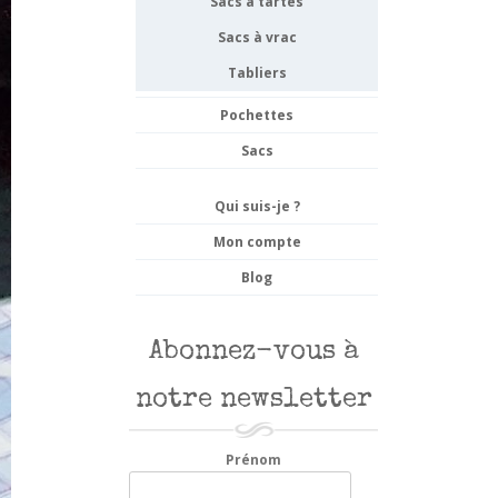
Sacs à tartes
Sacs à vrac
Tabliers
Pochettes
Sacs
Qui suis-je ?
Mon compte
Blog
Abonnez-vous à
notre newsletter
Prénom