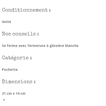
Conditionnement :
Unité
Nos conseils :
Se ferme avec fermeture à glissière blanche
Catégorie :
Pochette
Dimensions :
21 cm x 14 cm
»