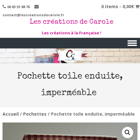
0 items -
0,00
€
06 83 55 88 76
contact@lescreationsdecarole.fr
Les créations de Carole
Les créations à la Française !
Skip to content
Pochette toile enduite,
imperméable
Accueil
/
Pochettes
/ Pochette toile enduite, imperméable