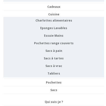
Cadeaux
Cuisine
Charlottes alimentaires
Eponges Lavables
Essuie Mains
Pochettes range couverts
Sacs à pain
Sacs à tartes
Sacs à vrac
Tabliers
Pochettes
Sacs
Qui suis-je ?