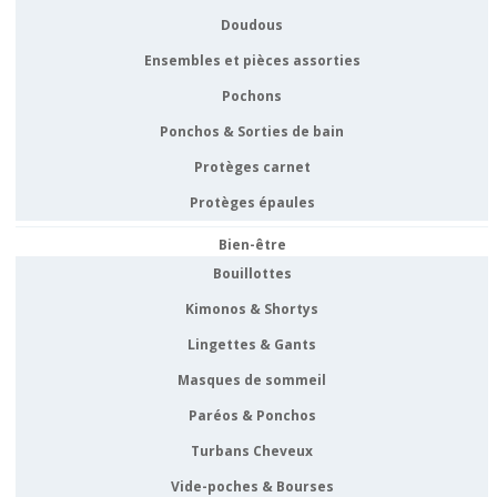
Doudous
Ensembles et pièces assorties
Pochons
Ponchos & Sorties de bain
Protèges carnet
Protèges épaules
Bien-être
Bouillottes
Kimonos & Shortys
Lingettes & Gants
Masques de sommeil
Paréos & Ponchos
Turbans Cheveux
Vide-poches & Bourses