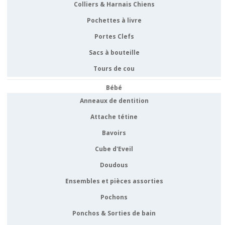
Colliers & Harnais Chiens
Pochettes à livre
Portes Clefs
Sacs à bouteille
Tours de cou
Bébé
Anneaux de dentition
Attache tétine
Bavoirs
Cube d'Eveil
Doudous
Ensembles et pièces assorties
Pochons
Ponchos & Sorties de bain