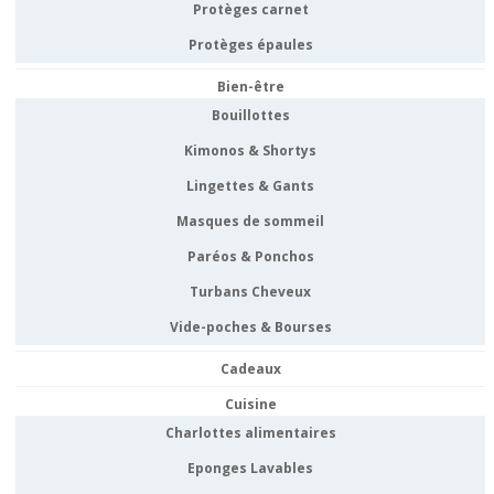
Protèges carnet
Protèges épaules
Bien-être
Bouillottes
Kimonos & Shortys
Lingettes & Gants
Masques de sommeil
Paréos & Ponchos
Turbans Cheveux
Vide-poches & Bourses
Cadeaux
Cuisine
Charlottes alimentaires
Eponges Lavables