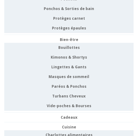
Ponchos & Sorties de bain
Protèges carnet
Protèges épaules
Bien-être
Bouillottes
Kimonos & Shortys
Lingettes & Gants
Masques de sommeil
Paréos & Ponchos
Turbans Cheveux
Vide-poches & Bourses
Cadeaux
Cuisine
Charlottes alimentaires