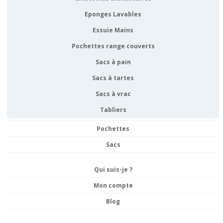
Eponges Lavables
Essuie Mains
Pochettes range couverts
Sacs à pain
Sacs à tartes
Sacs à vrac
Tabliers
Pochettes
Sacs
Qui suis-je ?
Mon compte
Blog