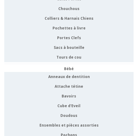
Chouchous
Colliers & Harnais Chiens
Pochettes à livre
Portes Clefs
Sacs à bouteille
Tours de cou
Bébé
Anneaux de dentition
Attache tétine
Bavoirs
Cube d'Eveil
Doudous
Ensembles et pièces assorties
Pochons