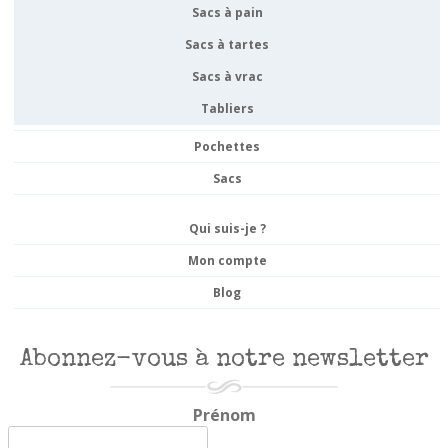
Sacs à pain
Sacs à tartes
Sacs à vrac
Tabliers
Pochettes
Sacs
Qui suis-je ?
Mon compte
Blog
Abonnez-vous à notre newsletter
Prénom