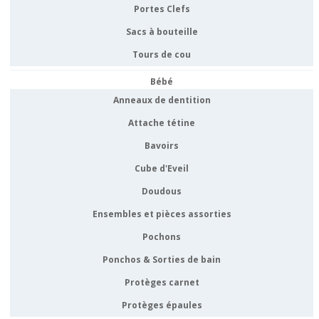
Portes Clefs
Sacs à bouteille
Tours de cou
Bébé
Anneaux de dentition
Attache tétine
Bavoirs
Cube d'Eveil
Doudous
Ensembles et pièces assorties
Pochons
Ponchos & Sorties de bain
Protèges carnet
Protèges épaules