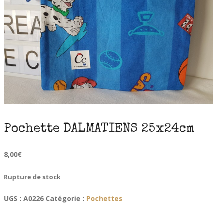
Pochette DALMATIENS 25x24cm
8,00
€
Rupture de stock
UGS :
A0226
Catégorie :
Pochettes