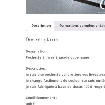
Description
Informations complémentai
Description
Désignation :
Pochette à livres à guadeloupe jaune
Description:
je suis une pochette qui protège vos livres ava
je change facilement de couleur car suis entiè
je suis fabriquée à base de tissus 100% recycl
Conditionnement :
unité