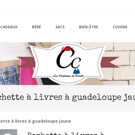
u
TO CONTENT
CADEAUX
BÉBÉ
SACS
BIEN-ÊTRE
CUISINE
chette à livres à guadeloupe ja
ette à livres à guadeloupe jaune