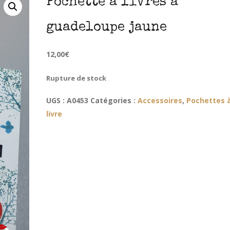
Pochette à livres à
guadeloupe jaune
12,00
€
Rupture de stock
UGS :
A0453
Catégories :
Accessoires
,
Pochettes 
livre