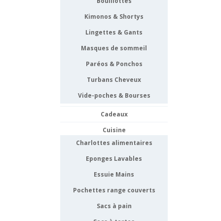
Bouillottes
Kimonos & Shortys
Lingettes & Gants
Masques de sommeil
Paréos & Ponchos
Turbans Cheveux
Vide-poches & Bourses
Cadeaux
Cuisine
Charlottes alimentaires
Eponges Lavables
Essuie Mains
Pochettes range couverts
Sacs à pain