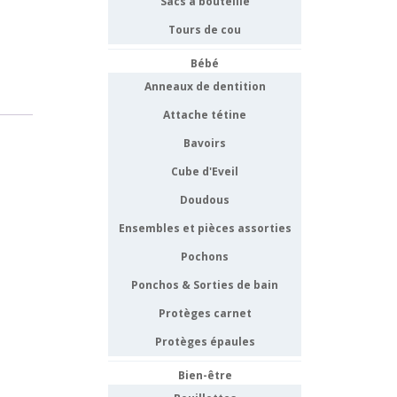
Sacs à bouteille
Tours de cou
Bébé
Anneaux de dentition
Attache tétine
Bavoirs
Cube d'Eveil
Doudous
Ensembles et pièces assorties
Pochons
Ponchos & Sorties de bain
Protèges carnet
Protèges épaules
Bien-être