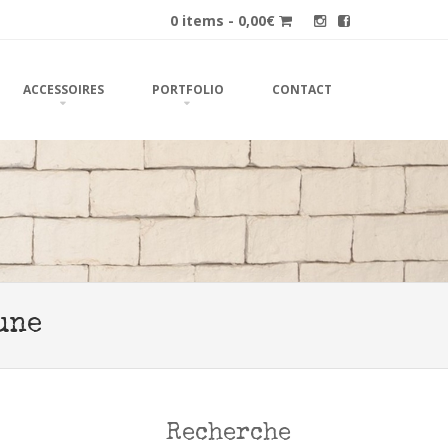
0 items -
0,00
€
ACCESSOIRES
PORTFOLIO
CONTACT
une
Recherche