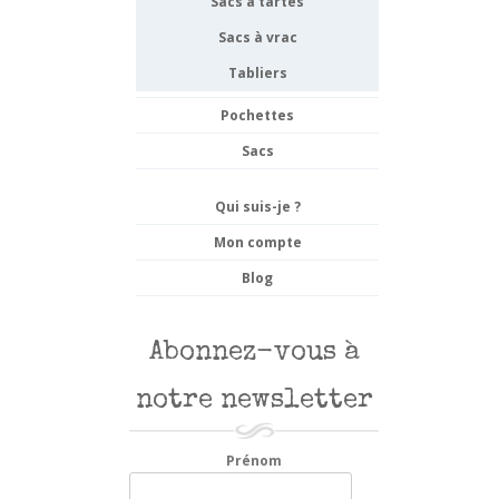
Sacs à tartes
Sacs à vrac
Tabliers
Pochettes
Sacs
Qui suis-je ?
Mon compte
Blog
Abonnez-vous à
notre newsletter
Prénom