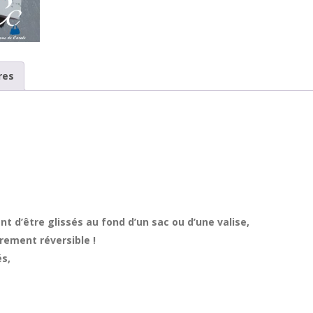
res
nt d’être glissés au fond d’un sac ou d’une valise,
rement réversible !
és,